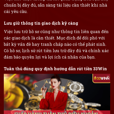
chuẩn bị đầy đủ, sẵn sàng tài liệu cần thiết khi nhà
cái yêu cầu.
Lưu giữ thông tin giao dịch kỹ càng
Việc lưu trữ hồ sơ cũng như thông tin liên quan đến
các giao dịch là cần thiết. Mục đích để đối phó với
bất kỳ vấn đề hay tranh chấp nào có thể phát sinh.
Có hồ sơ, lịch sử rút tiền lưu trữ đầy đủ và chính xác
đảm bảo quyền lợi và lợi ích cá nhân của bạn.
Tuân thủ đúng quy định hướng dẫn rút tiền 33Win