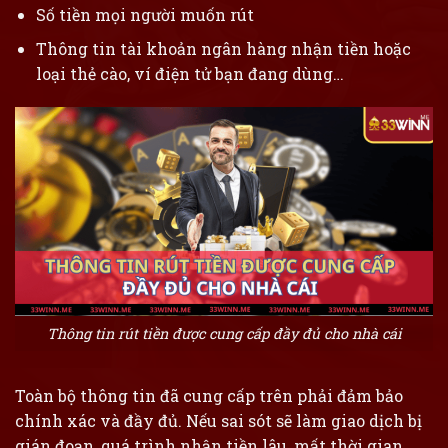
Số tiền mọi người muốn rút
Thông tin tài khoản ngân hàng nhận tiền hoặc
loại thẻ cào, ví điện tử bạn đang dùng…
Thông tin rút tiền được cung cấp đầy đủ cho nhà cái
Toàn bộ thông tin đã cung cấp trên phải đảm bảo
chính xác và đầy đủ. Nếu sai sót sẽ làm giao dịch bị
gián đoạn, quá trình nhận tiền lâu, mất thời gian.