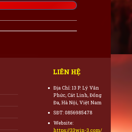
LIÊN HỆ
Địa Chỉ: 13 P. Lý Văn
Phức, Cát Linh, Đống
Đa, Hà Nội, Việt Nam
SĐT: 0856985478
Website:
https://33win-3.com/