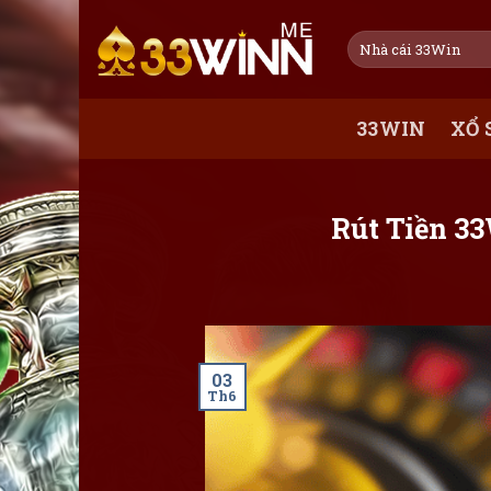
Skip
to
content
33WIN
XỔ 
Rút Tiền 33
03
Th6