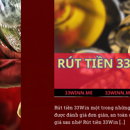
Rút tiền 33Win một trong những 
được đánh giá đơn giản, an toàn 
giá sau nhé! Rút tiền 33Win […]