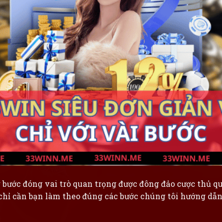
bước đóng vai trò quan trọng được đông đảo cược thủ qu
chỉ cần bạn làm theo đúng các bước chúng tôi hướng dẫn 