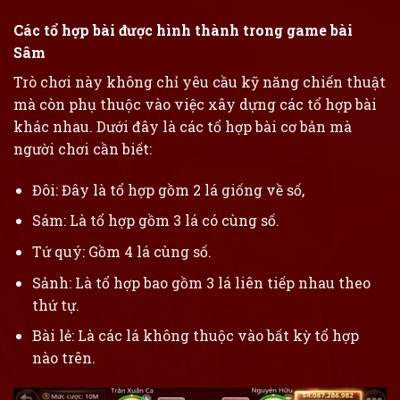
Các tổ hợp bài được hình thành trong game bài
Sâm
Trò chơi này không chỉ yêu cầu kỹ năng chiến thuật
mà còn phụ thuộc vào việc xây dựng các tổ hợp bài
khác nhau. Dưới đây là các tổ hợp bài cơ bản mà
người chơi cần biết:
Đôi: Đây là tổ hợp gồm 2 lá giống về số,
Sám: Là tổ hợp gồm 3 lá có cùng số.
Tứ quý: Gồm 4 lá cùng số.
Sảnh: Là tổ hợp bao gồm 3 lá liên tiếp nhau theo
thứ tự.
Bài lẻ: Là các lá không thuộc vào bất kỳ tổ hợp
nào trên.