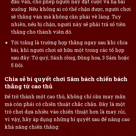
đầu ván, cho phép người này đặt cược và hạ bài
xuống. Nếu không ai có thể chặn được, người chơi
sẽ thắng ván mà không cần phải về làng. Tuy
nhiên, nếu bị chặn, người này sẽ phải trả số tiền
thắng cho thành viên đó.
Tới trắng là trường hợp thắng ngay sau khi chia
bài, khi người chơi sở hữu một trong các tổ hợp
sau đây: Tứ quý, Sảnh rồng, Đồng hoa, 3 Sám hoặc
5 Đôi.
Chia sẻ bí quyết chơi Sâm bách chiến bách
thắng từ cao thủ
Để trở thành một cao thủ, không chỉ cần may mắn
mà còn phải có chiến thuật chắc chắn. Đây là một
trò chơi dựa nhiều vào chiến thuật hơn là may rủi,
vì vậy, hãy áp dụng những bí quyết sau để nâng cao
khả năng chiến thắng: