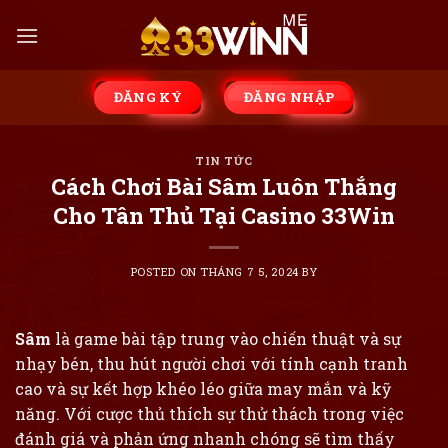
Skip
to
content
ĐĂNG KÝ
ĐĂNG NHẬP
TIN TỨC
Cách Chơi Bài Sâm Luôn Thắng
Cho Tân Thủ Tại Casino 33Win
POSTED ON
THÁNG 7 5, 2024
BY
Sâm
là game bài tập trung vào chiến thuật và sự
nhạy bén, thu hút người chơi với tính cạnh tranh
cao và sự kết hợp khéo léo giữa may mắn và kỹ
năng. Với cược thủ thích sự thử thách trong việc
đánh giá và phản ứng nhanh chóng sẽ tìm thấy