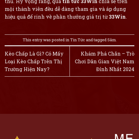
thủ. Hy vọng rằng, qua
tin tức 33Win
chia sẻ trên
mội thành viên đều dễ dàng tham gia và áp dụng
hiệu quả để rinh về phần thưởng giá trị từ
33Win
.
This entry was posted in
Tin Tức
and tagged
Sâm
.
Kèo Chấp Là Gì? Có Mấy
Khám Phá Chắn – Trò
Loại Kèo Chấp Trên Thị
Chơi Dân Gian Việt Nam
Trường Hiện Nay?
Đỉnh Nhất 2024