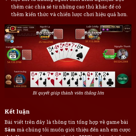
thêm các chia sẻ từ những cao thủ khác để có
thêm kiến thức và chiến lược chơi hiệu quả hơn.
Bí quyết giúp thành viên thắng lớn
Kết luận
Bài viết trên đây là thông tin tổng hợp về game bài
Sâm
mà chúng tôi muốn giới thiệu đến anh em cược