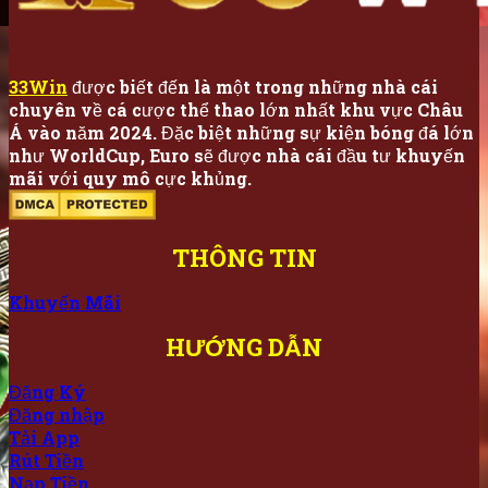
33Win
được biết đến là một trong những nhà cái
chuyên về cá cược thể thao lớn nhất khu vực Châu
Á vào năm 2024. Đặc biệt những sự kiện bóng đá lớn
như WorldCup, Euro sẽ được nhà cái đầu tư khuyến
mãi với quy mô cực khủng.
THÔNG TIN
Khuyến Mãi
HƯỚNG DẪN
Đăng Ký
Đăng nhập
Tải App
Rút Tiền
Nạp Tiền