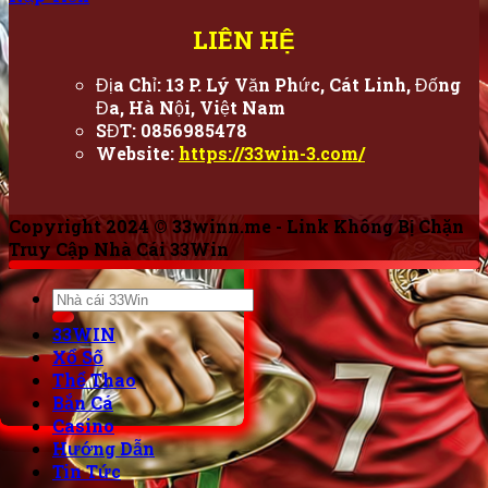
LIÊN HỆ
Địa Chỉ: 13 P. Lý Văn Phức, Cát Linh, Đống
Đa, Hà Nội, Việt Nam
SĐT: 0856985478
Website:
https://33win-3.com/
Copyright 2024 © 33winn.me - Link Không Bị Chặn
Truy Cập Nhà Cái 33Win
33WIN
Xổ Số
Thể Thao
Bắn Cá
Casino
Hướng Dẫn
Tin Tức