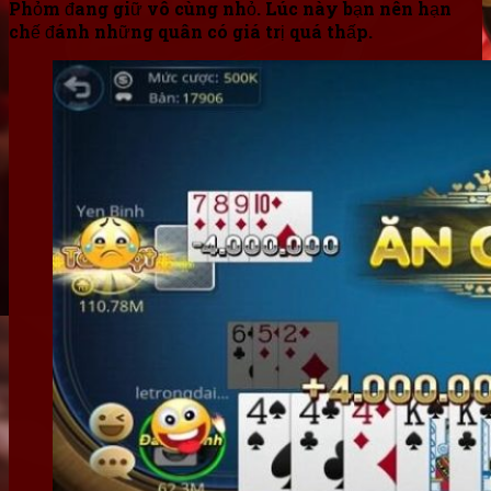
Phỏm đang giữ vô cùng nhỏ. Lúc này bạn nên hạn
chế đánh những quân có giá trị quá thấp.